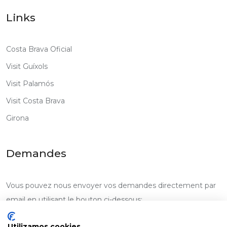
Links
Costa Brava Oficial
Visit Guíxols
Visit Palamós
Visit Costa Brava
Girona
Demandes
Vous pouvez nous envoyer vos demandes directement par
email en utilisant le bouton ci-dessous:
Écrire une requête
Utilizamos cookies