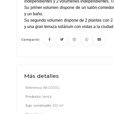
independientes y 2 volúmenes independientes. Ti
Su primer volumen dispone de un salón-comedor 
y un baño.
Su segundo volumen dispone de 2 plantas con 2 sa
y una gran terraza solárium con vistas a la ciuda
Compartir:
Más detalles
Referencia:
BEG001JG
Producto:
Venta
Sup. construido:
202 m²