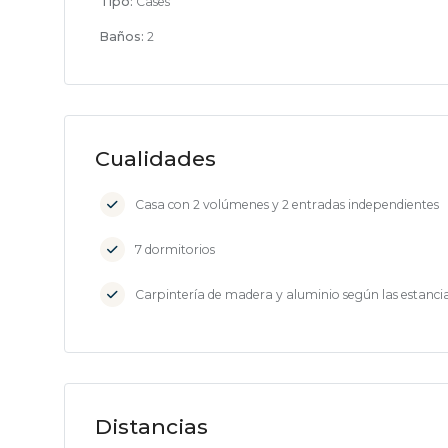
Tipo:
Cases
Baños:
2
Cualidades
Casa con 2 volúmenes y 2 entradas independientes
7 dormitorios
Carpintería de madera y aluminio según las estanci
Distancias