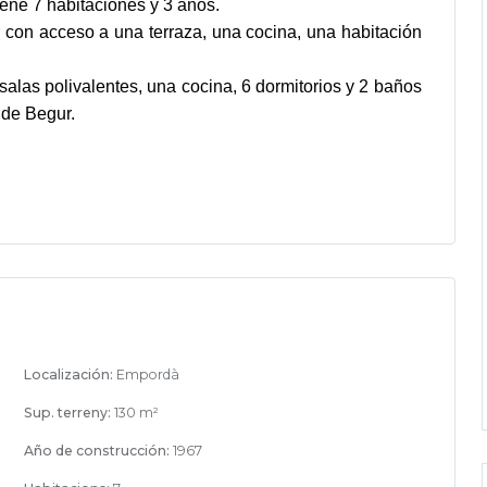
ene 7 habitaciones y 3 años.
con acceso a una terraza, una cocina, una habitación
las polivalentes, una cocina, 6 dormitorios y 2 baños
d de Begur.
Localización:
Empordà
Sup. terreny:
130 m²
Año de construcción:
1967