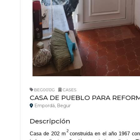
BEG001JG
CASES
CASA DE PUEBLO PARA REFOR
Empordà, Begur
Descripción
2
Casa de 202 m
construida en el año 1967 con