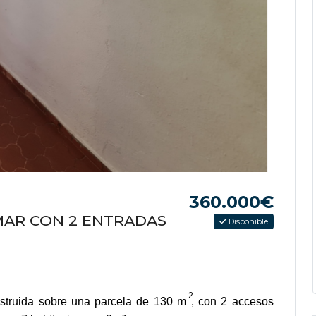
360.000€
MAR CON 2 ENTRADAS
Disponible
2
struida sobre una parcela de 130 m
, con 2 accesos