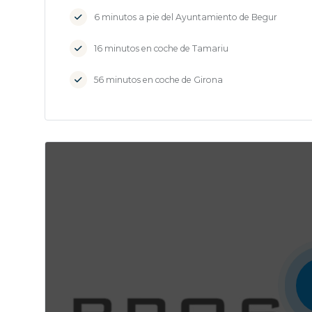
6 minutos a pie del Ayuntamiento de Begur
16 minutos en coche de Tamariu
56 minutos en coche de Girona