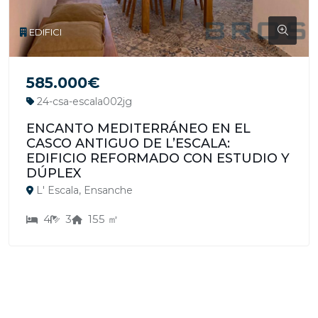
EDIFICI
585.000€
24-csa-escala002jg
ENCANTO MEDITERRÁNEO EN EL
CASCO ANTIGUO DE L’ESCALA:
EDIFICIO REFORMADO CON ESTUDIO Y
DÚPLEX
L' Escala, Ensanche
4
3
155 ㎡