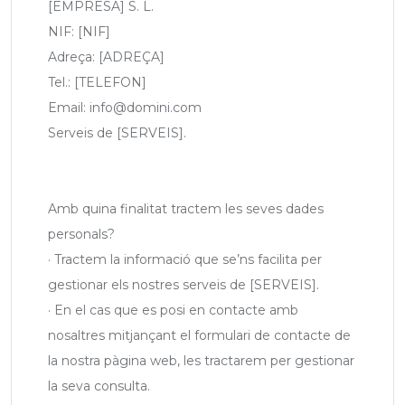
[EMPRESA] S. L.
NIF: [NIF]
Adreça: [ADREÇA]
Tel.: [TELEFON]
Email: info@domini.com
Serveis de [SERVEIS].
Amb quina finalitat tractem les seves dades
personals?
· Tractem la informació que se’ns facilita per
gestionar els nostres serveis de [SERVEIS].
· En el cas que es posi en contacte amb
nosaltres mitjançant el formulari de contacte de
la nostra pàgina web, les tractarem per gestionar
la seva consulta.