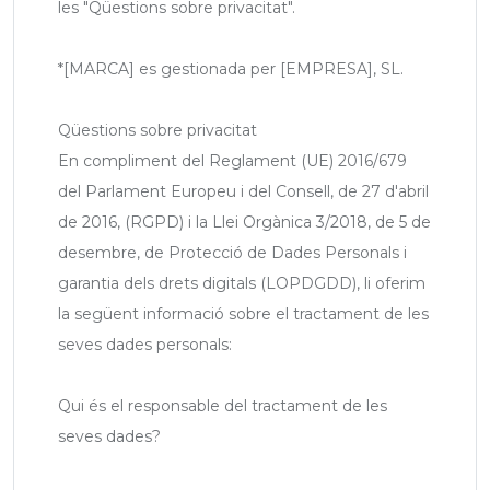
les "Qüestions sobre privacitat".
*[MARCA] es gestionada per [EMPRESA], SL.
Qüestions sobre privacitat
En compliment del Reglament (UE) 2016/679
del Parlament Europeu i del Consell, de 27 d'abril
de 2016, (RGPD) i la Llei Orgànica 3/2018, de 5 de
desembre, de Protecció de Dades Personals i
garantia dels drets digitals (LOPDGDD), li oferim
la següent informació sobre el tractament de les
seves dades personals:
Qui és el responsable del tractament de les
seves dades?