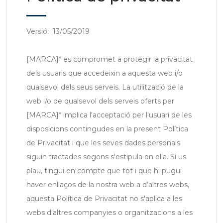
Versió: 13/05/2019
[MARCA]* es compromet a protegir la privacitat
dels usuaris que accedeixin a aquesta web i/o
qualsevol dels seus serveis. La utilització de la
web i/o de qualsevol dels serveis oferts per
[MARCA]* implica l'acceptació per l'usuari de les
disposicions contingudes en la present Política
de Privacitat i que les seves dades personals
siguin tractades segons s'estipula en ella. Si us
plau, tingui en compte que tot i que hi pugui
haver enllaços de la nostra web a d’altres webs,
aquesta Política de Privacitat no s'aplica a les
webs d'altres companyies o organitzacions a les