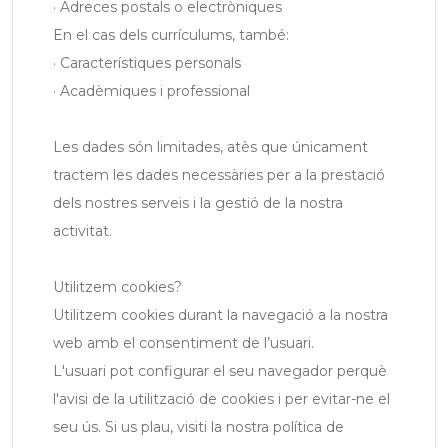
· Adreces postals o electròniques
En el cas dels currículums, també:
· Característiques personals
· Acadèmiques i professional
Les dades són limitades, atès que únicament
tractem les dades necessàries per a la prestació
dels nostres serveis i la gestió de la nostra
activitat.
Utilitzem cookies?
Utilitzem cookies durant la navegació a la nostra
web amb el consentiment de l’usuari.
L'usuari pot configurar el seu navegador perquè
l'avisi de la utilització de cookies i per evitar-ne el
seu ús. Si us plau, visiti la nostra política de