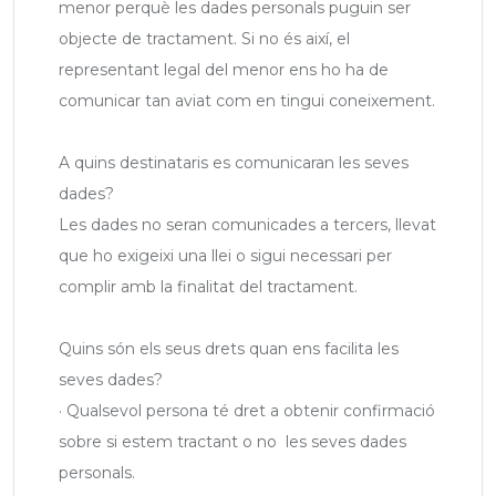
menor perquè les dades personals puguin ser
objecte de tractament. Si no és així, el
representant legal del menor ens ho ha de
comunicar tan aviat com en tingui coneixement.
A quins destinataris es comunicaran les seves
dades?
Les dades no seran comunicades a tercers, llevat
que ho exigeixi una llei o sigui necessari per
complir amb la finalitat del tractament.
Quins són els seus drets quan ens facilita les
seves dades?
· Qualsevol persona té dret a obtenir confirmació
sobre si estem tractant o no les seves dades
personals.