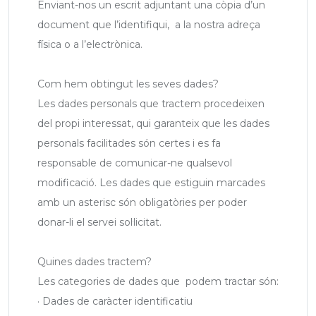
Enviant-nos un escrit adjuntant una còpia d’un
document que l’identifiqui, a la nostra adreça
física o a l’electrònica.
Com hem obtingut les seves dades?
Les dades personals que tractem procedeixen
del propi interessat, qui garanteix que les dades
personals facilitades són certes i es fa
responsable de comunicar-ne qualsevol
modificació. Les dades que estiguin marcades
amb un asterisc són obligatòries per poder
donar-li el servei sol·licitat.
Quines dades tractem?
Les categories de dades que podem tractar són:
· Dades de caràcter identificatiu