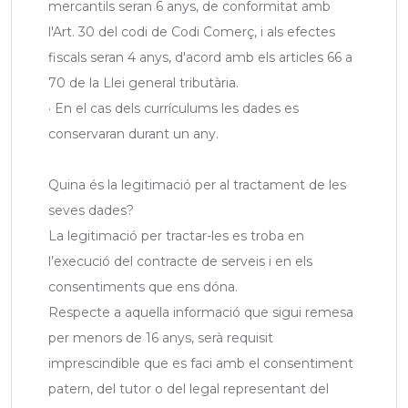
mercantils seran 6 anys, de conformitat amb
l'Art. 30 del codi de Codi Comerç, i als efectes
fiscals seran 4 anys, d'acord amb els articles 66 a
70 de la Llei general tributària.
· En el cas dels currículums les dades es
conservaran durant un any.
Quina és la legitimació per al tractament de les
seves dades?
La legitimació per tractar-les es troba en
l’execució del contracte de serveis i en els
consentiments que ens dóna.
Respecte a aquella informació que sigui remesa
per menors de 16 anys, serà requisit
imprescindible que es faci amb el consentiment
patern, del tutor o del legal representant del