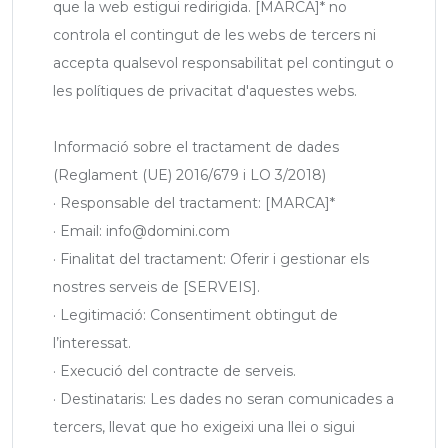
que la web estigui redirigida. [MARCA]* no
controla el contingut de les webs de tercers ni
accepta qualsevol responsabilitat pel contingut o
les polítiques de privacitat d'aquestes webs.
Informació sobre el tractament de dades
(Reglament (UE) 2016/679 i LO 3/2018)
· Responsable del tractament: [MARCA]*
· Email: info@domini.com
· Finalitat del tractament: Oferir i gestionar els
nostres serveis de [SERVEIS].
· Legitimació: Consentiment obtingut de
l’interessat.
· Execució del contracte de serveis.
· Destinataris: Les dades no seran comunicades a
tercers, llevat que ho exigeixi una llei o sigui