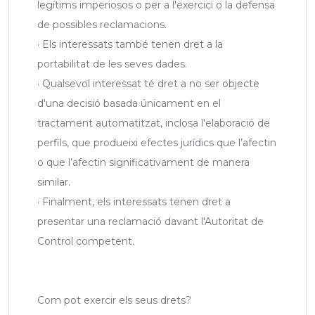
legítims imperiosos o per a l'exercici o la defensa
de possibles reclamacions.
· Els interessats també tenen dret a la
portabilitat de les seves dades.
· Qualsevol interessat té dret a no ser objecte
d'una decisió basada únicament en el
tractament automatitzat, inclosa l'elaboració de
perfils, que produeixi efectes jurídics que l’afectin
o que l’afectin significativament de manera
similar.
· Finalment, els interessats tenen dret a
presentar una reclamació davant l'Autoritat de
Control competent.
Com pot exercir els seus drets?