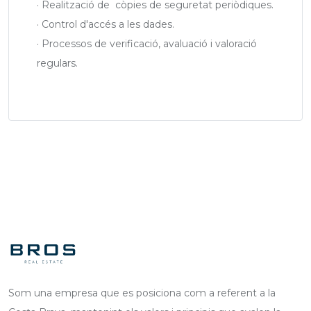
· Realització de còpies de seguretat periòdiques.
· Control d'accés a les dades.
· Processos de verificació, avaluació i valoració
regulars.
Som una empresa que es posiciona com a referent a la