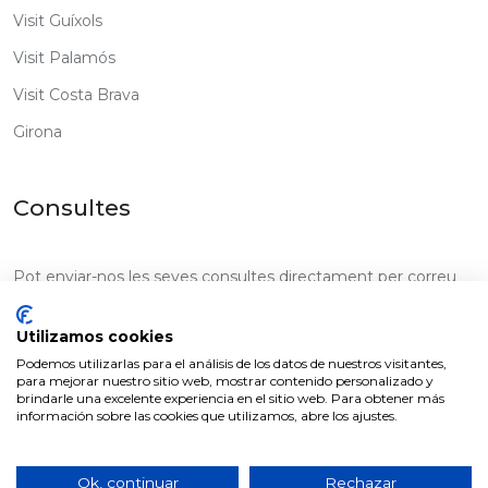
Visit Guíxols
Visit Palamós
Visit Costa Brava
Girona
Consultes
Pot enviar-nos les seves consultes directament per correu
electrònic amb el següent botó
Utilizamos cookies
Podemos utilizarlas para el análisis de los datos de nuestros visitantes,
Escriure consulta
para mejorar nuestro sitio web, mostrar contenido personalizado y
brindarle una excelente experiencia en el sitio web. Para obtener más
información sobre las cookies que utilizamos, abre los ajustes.
Ok, continuar
Rechazar